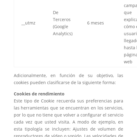
camp
De
que
Terceros
explic
__utmz
6 meses
(Google
cómo 
Analytics)
usuari
llegad
hasta 
págin
web
Adicionalmente, en función de su objetivo, las
cookies pueden clasificarse de la siguiente forma:
Cookies de rendimiento
Este tipo de Cookie recuerda sus preferencias para
las herramientas que se encuentran en los servicios,
por lo que no tiene que volver a configurar el servicio
cada vez que usted visita. A modo de ejemplo, en
esta tipología se incluyen: Ajustes de volumen de
reproductores de vídeo o sonido. Las velocidades de