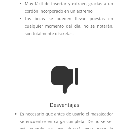
Muy fácil de insertar y extraer, gracias a un
cordón incorporado en un extremo.
Las bolas se pueden llevar puestas en
cualquier momento del día, no se notarán,
son totalmente discretas.

Desventajas
Es necesario que antes de usarlo el masajeador
se encuentre en carga completa. De no se ser
así, cuando se use durará muy poco la