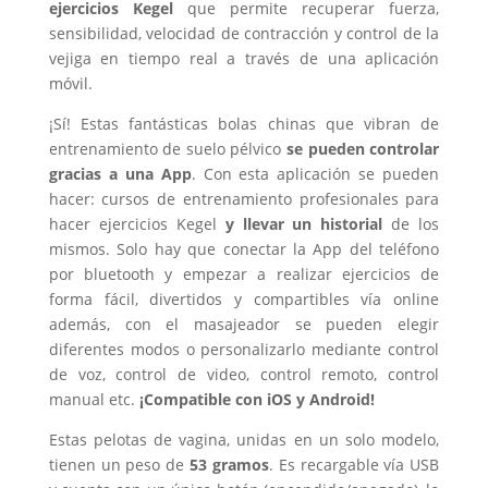
ejercicios Kegel
que permite recuperar fuerza,
sensibilidad, velocidad de contracción y control de la
vejiga en tiempo real a través de una aplicación
móvil.
¡Sí! Estas fantásticas bolas chinas que vibran de
entrenamiento de suelo pélvico
se pueden controlar
gracias a una App
. Con esta aplicación se pueden
hacer: cursos de entrenamiento profesionales para
hacer ejercicios Kegel
y llevar un historial
de los
mismos.
Solo hay que conectar la App del teléfono
por bluetooth y empezar a realizar ejercicios de
forma fácil, divertidos y compartibles vía online
además, con el masajeador se pueden elegir
diferentes modos o personalizarlo mediante control
de voz, control de video, control remoto, control
manual etc.
¡Compatible con iOS y Android!
Estas pelotas de vagina, unidas en un solo modelo,
tienen un peso de
53 gramos
. Es recargable vía USB