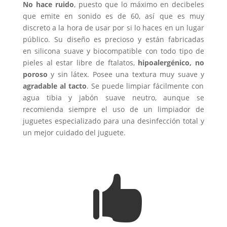
No hace ruido
, puesto que lo máximo en decibeles
que emite en sonido es de 60, así que es muy
discreto a la hora de usar por si lo haces en un lugar
público. Su diseño es precioso y están fabricadas
en silicona suave y biocompatible con todo tipo de
pieles al estar libre de ftalatos,
hipoalergénico, no
poroso
y sin látex. Posee una textura muy suave y
agradable al tacto
. Se puede limpiar fácilmente con
agua tibia y jabón suave neutro, aunque se
recomienda siempre el uso de un limpiador de
juguetes especializado para una desinfección total y
un mejor cuidado del juguete.
