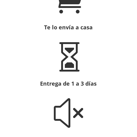

Te lo envía a casa

Entrega de 1 a 3 días
x