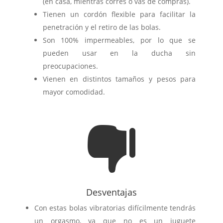
(en casa, mientras corres o vas de compras).
Tienen un cordón flexible para facilitar la
penetración y el retiro de las bolas.
Son 100% impermeables, por lo que se
pueden usar en la ducha sin
preocupaciones.
Vienen en distintos tamaños y pesos para
mayor comodidad.

Desventajas
Con estas bolas vibratorias difícilmente tendrás
un orgasmo, ya que no es un juguete