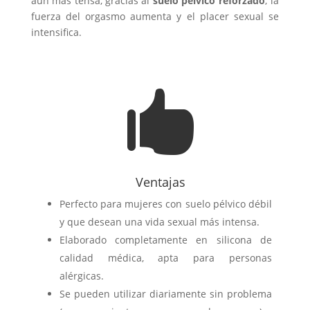
aún más tensa, gracias al
suelo pélvico reforzado
; la
fuerza del orgasmo aumenta y el placer sexual se
intensifica.

Ventajas
Perfecto para mujeres con suelo pélvico débil
y que desean una vida sexual más intensa.
Elaborado completamente en silicona de
calidad médica, apta para personas
alérgicas.
Se pueden utilizar diariamente sin problema