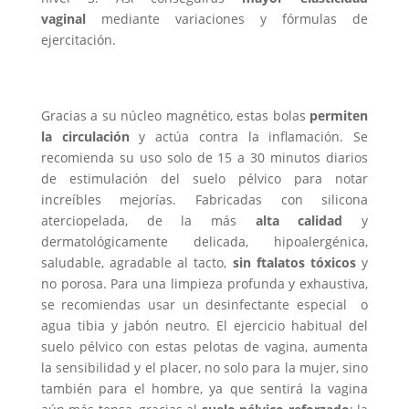
vaginal
mediante variaciones y fórmulas de
ejercitación.
Gracias a su núcleo magnético, estas bolas
permiten
la circulación
y actúa contra la inflamación. Se
recomienda su uso solo de 15 a 30 minutos diarios
de estimulación del suelo pélvico para notar
increíbles mejorías. Fabricadas con silicona
aterciopelada, de la más
alta calidad
y
dermatológicamente delicada, hipoalergénica,
saludable, agradable al tacto,
sin ftalatos tóxicos
y
no porosa. Para una limpieza profunda y exhaustiva,
se recomiendas usar un desinfectante especial o
agua tibia y jabón neutro. El ejercicio habitual del
suelo pélvico con estas pelotas de vagina, aumenta
la sensibilidad y el placer, no solo para la mujer, sino
también para el hombre, ya que sentirá la vagina