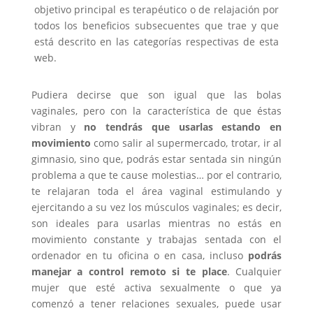
objetivo principal es terapéutico o de relajación por
todos los beneficios subsecuentes que trae y que
está descrito en las categorías respectivas de esta
web.
Pudiera decirse que son igual que las bolas
vaginales, pero con la característica de que éstas
vibran y
no tendrás que usarlas estando en
movimiento
como salir al supermercado, trotar, ir al
gimnasio, sino que, podrás estar sentada sin ningún
problema a que te cause molestias… por el contrario,
te relajaran toda el área vaginal estimulando y
ejercitando a su vez los músculos vaginales; es decir,
son ideales para usarlas mientras no estás en
movimiento constante y trabajas sentada con el
ordenador en tu oficina o en casa, incluso
podrás
manejar a control remoto si te place
. Cualquier
mujer que esté activa sexualmente o que ya
comenzó a tener relaciones sexuales, puede usar